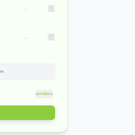
-
-
IAR
HISTÓRICO