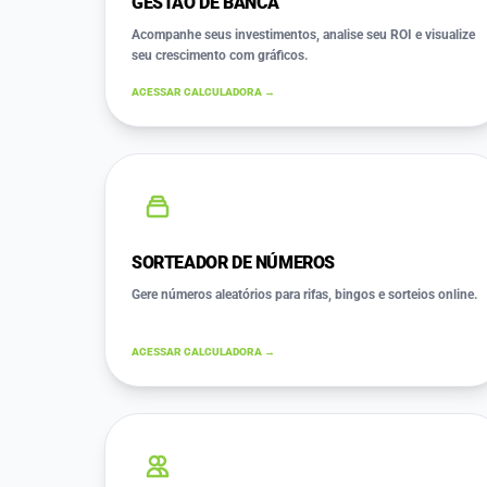
GESTÃO DE BANCA
Acompanhe seus investimentos, analise seu ROI e visualize
seu crescimento com gráficos.
ACESSAR CALCULADORA →
SORTEADOR DE NÚMEROS
Gere números aleatórios para rifas, bingos e sorteios online.
ACESSAR CALCULADORA →